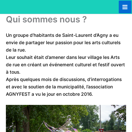
Aller
au
Ma
Qui sommes nous ?
contenu
Me
Un groupe d’habitants de Saint-Laurent d’Agny a eu
envie de partager leur passion pour les arts culturels
de la rue.
Leur souhait était d’amener dans leur village les Arts
de rue en créant un événement culturel et festif ouvert
à tous.
Après quelques mois de discussions, d’interrogations
et avec le soutien de la municipalité, l’association
AGNYFEST a vu le jour en octobre 2016.