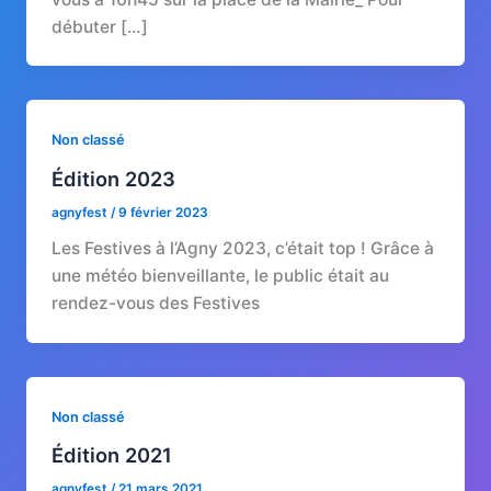
débuter […]
Non classé
Édition 2023
agnyfest
/
9 février 2023
Les Festives à l’Agny 2023, c’était top ! Grâce à
une météo bienveillante, le public était au
rendez-vous des Festives
Non classé
Édition 2021
agnyfest
/
21 mars 2021